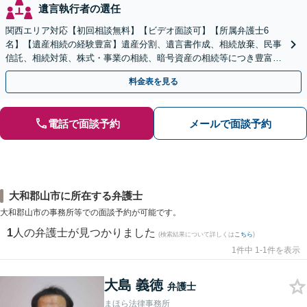
遺言執行者の選任
関西エリア対応【初回相談無料】【ビデオ面談可】【所属弁護士6
名】【遺産相続の経験豊富】遺産分割、遺言書作成、相続放棄、民事
信託、相続対策、株式・事業の相続、暗号資産の相続等につき豊富な
対応実績。【バリアフリー】【完全個室対応】
料金表を見る
電話で面談予約
メールで面談予約
大和郡山市に所在する弁護士
大和郡山市の事務所等での面談予約が可能です。
1
人の弁護士が見つかりました
(検索結果について詳しくは
こちら
)
1件中 1-1件を表示
大島 義徳
弁護士
まほら法律事務所