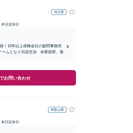
埼玉県
：本日定休日
実績！10年以上保険会社の顧問事務所
チームとなり示談交渉、休業損害、後
でお問い合わせ
和歌山県
：本日定休日