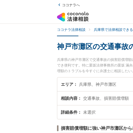
ココナラへ
ココナラ法律相談
兵庫県で法律相談できる
神戸市灘区の交通事故
兵庫県の神戸市灘区で交通事故の損害賠償増額
でき便利です。特に栗坂法律事務所の栗坂 滿
増額のトラブルを今すぐに弁護士に相談したい
法律相談できる神戸市灘区内の弁護士に相談予
エリア
兵庫県、神戸市灘区
相談内容
交通事故、損害賠償増額
詳細条件
未選択
損害賠償増額に強い神戸市灘区から