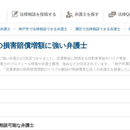
法律相談を投稿する
弁護士を探す
法律Q
弁護士
神戸市で法律相談できる弁護士
灘区で法律相談できる弁護士
の損害賠償増額に強い弁護士
に強い弁護士が1名見つかりました。交通事故に関係する自動車事故やバイク事故
弁護士のプロフィール情報や弁護士費用、強みなどが注目されています。『神戸市灘
』『交通事故の損害賠償増額のトラブル解決の実績豊富な近くの弁護士を検索した
約したい』などでお困りの相談者さんにおすすめです。
相談可能な弁護士