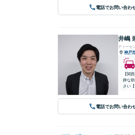
電話でお問い合わ
井嶋 
ディーセ
神戸
【関西
静な助
さい【
電話でお問い合わ