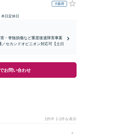
大阪府
：本日定休日
障害・脊髄損傷など重度後遺障害事案
通／セカンドオピニオン対応可【土日
でお問い合わせ
1件中 1-1件を表示