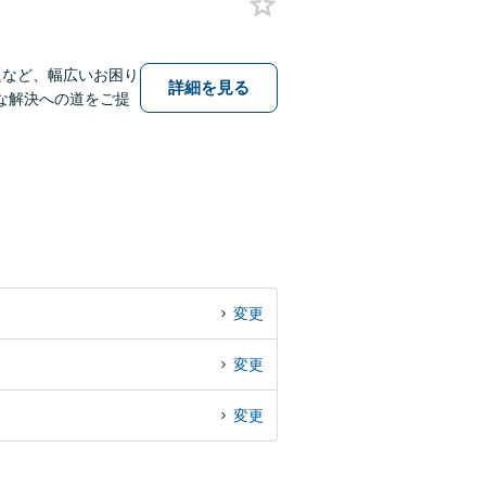
題など、幅広いお困り
詳細を見る
な解決への道をご提
変更
変更
変更