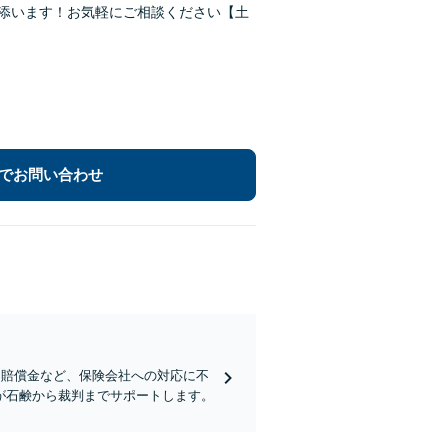
り添います！お気軽にご相談ください【土
でお問い合わせ
な賠償金など、保険会社への対応に不
が石鹸から裁判までサポートします。