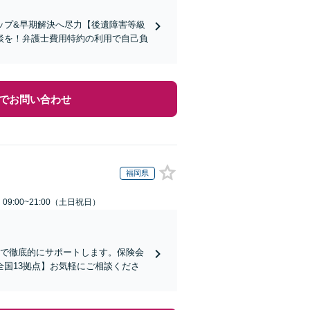
ップ&早期解決へ尽力【後遺障害等級
談を！弁護士費用特約の利用で自己負
でお問い合わせ
福岡県
9:00~21:00（土日祝日）
まで徹底的にサポートします。保険会
国13拠点】お気軽にご相談くださ