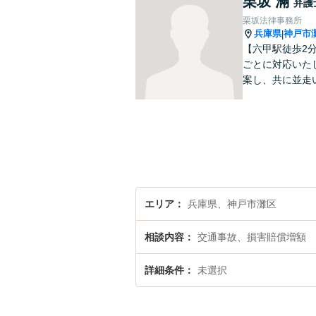
栗坂 滿
弁護
栗坂法律事務所
兵庫県
神戸市
|
【六甲駅徒歩2
ごとに対応いた
案し、共に並走
エリア
兵庫県、神戸市灘区
相談内容
交通事故、損害賠償増額
詳細条件
未選択