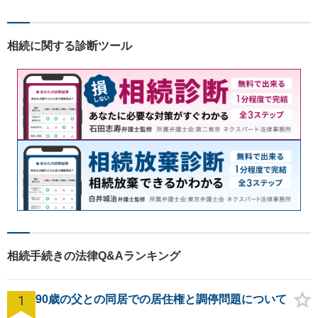
ひとつひとつに耳を傾け、最
善の解決へと導きます。不安
な気持ちをお持ちの方は、お
相続に関する診断ツール
気軽にご相談くださいませ。
相続手続きの法律Q&Aランキング
1
90歳の父との同居での居住権と調停問題について