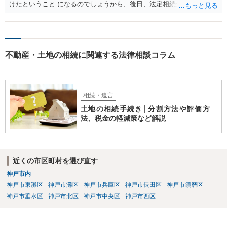
けたということ になるのでしょうから、後日、法定相続分に基づいて
精算を求めることは可能と思います。
不動産・土地の相続に関連する法律相談コラム
相続・遺言
土地の相続手続き│分割方法や評価方
法、税金の軽減策など解説
近くの市区町村を選び直す
神戸市内
神戸市東灘区
神戸市灘区
神戸市兵庫区
神戸市長田区
神戸市須磨区
神戸市垂水区
神戸市北区
神戸市中央区
神戸市西区