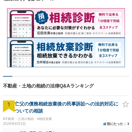
気軽にご相談くださいませ。
不動産・土地の相続の法律Q&Aランキング
1
亡父の債務相続放棄後の民事訴訟への法的対応に
ついての相談
#不動産・土地の相続
#相続放棄
2026年8月3日
役にたった
3