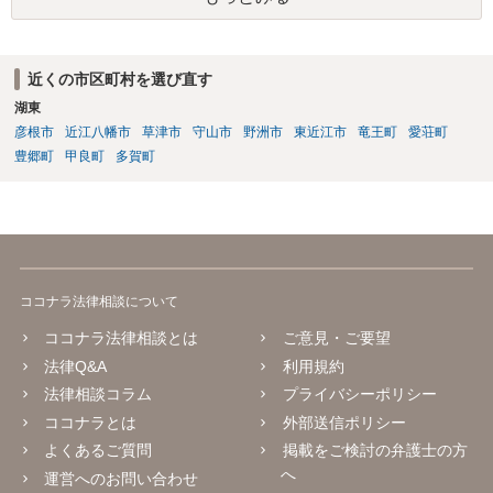
近くの市区町村を選び直す
湖東
彦根市
近江八幡市
草津市
守山市
野洲市
東近江市
竜王町
愛荘町
豊郷町
甲良町
多賀町
ココナラ法律相談について
ココナラ法律相談とは
ご意見・ご要望
法律Q&A
利用規約
法律相談コラム
プライバシーポリシー
ココナラとは
外部送信ポリシー
よくあるご質問
掲載をご検討の弁護士の方
へ
運営へのお問い合わせ