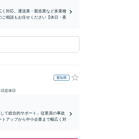
広く対応。運送業・製造業など多業種
のご相談もお任せください【休日・夜
愛知県
本日定休日
として総合的サポート」従業員の事故
ートアップから中小企業まで幅広く対