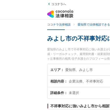
ココナラへ
ココナラ法律相談
愛知県で法律相談できる
みよし市の不祥事対応
愛知県のみよし市で不祥事対応に強い弁護士が
成・リーガルチェック、雇用契約書・就業規則
ヶ丘事務所の相馬 信子弁護士のプロフィール
談したい』『不祥事対応のトラブル解決の実績
困りの相談者さんにおすすめです。
エリア
愛知県、みよし市
相談内容
企業法務、不祥事対応
詳細条件
未選択
不祥事対応に強いみよし市から相談