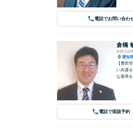
電話でお問い合わ
倉橋 
倉橋法律
愛知
【豊田市
い弁護を
な基準を
電話で面談予約