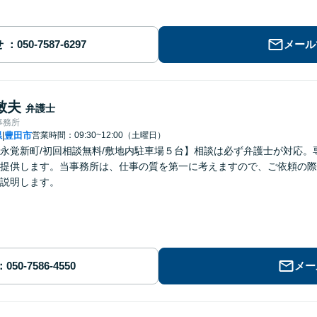
せ
メール
敏夫
弁護士
事務所
県
豊田市
営業時間：09:30~12:00（土曜日）
|
永覚新町/初回相談無料/敷地内駐車場５台】相談は必ず弁護士が対応
提供します。当事務所は、仕事の質を第一に考えますので、ご依頼の際
説明します。
メー