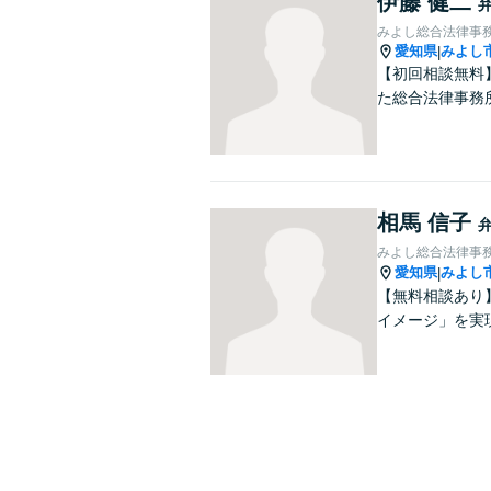
伊藤 健二
みよし総合法律事
愛知県
みよし
|
【初回相談無料
た総合法律事務
相馬 信子
みよし総合法律事務
愛知県
みよし
|
【無料相談あり
イメージ」を実