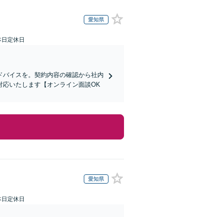
愛知県
本日定休日
ドバイスを。契約内容の確認から社内
対応いたします【オンライン面談OK
愛知県
本日定休日