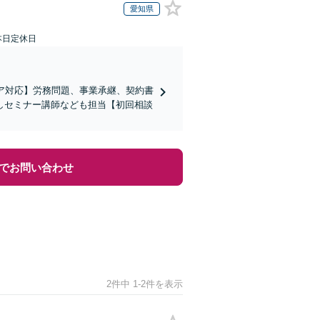
愛知県
本日定休日
ア対応】労務問題、事業承継、契約書
しセミナー講師なども担当【初回相談
でお問い合わせ
2件中 1-2件を表示