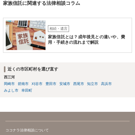
家族信託に関連する法律相談コラム
相続・遺言
家族信託とは？成年後見との違いや、費
用・手続きの流れまで解説
近くの市区町村を選び直す
西三河
岡崎市
碧南市
刈谷市
豊田市
安城市
西尾市
知立市
高浜市
みよし市
幸田町
ココナラ法律相談について