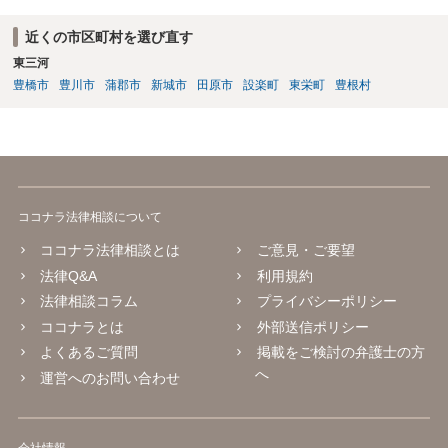
近くの市区町村を選び直す
東三河
豊橋市
豊川市
蒲郡市
新城市
田原市
設楽町
東栄町
豊根村
ココナラ法律相談について
ココナラ法律相談とは
ご意見・ご要望
法律Q&A
利用規約
法律相談コラム
プライバシーポリシー
ココナラとは
外部送信ポリシー
よくあるご質問
掲載をご検討の弁護士の方
へ
運営へのお問い合わせ
会社情報