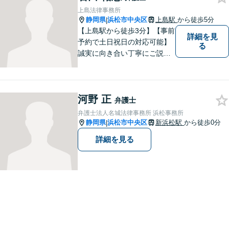
上島法律事務所
静岡県
浜松市中央区
上島駅
から徒歩5分
|
【上島駅から徒歩3分】【事前
詳細を見
予約で土日祝日の対応可能】
る
誠実に向き合い丁寧にご説明
します。
河野 正
弁護士
弁護士法人名城法律事務所 浜松事務所
静岡県
浜松市中央区
新浜松駅
から徒歩0分
|
詳細を見る