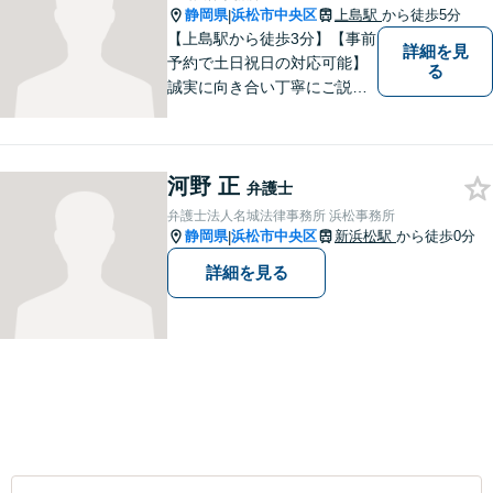
静岡県
浜松市中央区
上島駅
から徒歩5分
|
【上島駅から徒歩3分】【事前
詳細を見
予約で土日祝日の対応可能】
る
誠実に向き合い丁寧にご説明
します。
河野 正
弁護士
弁護士法人名城法律事務所 浜松事務所
静岡県
浜松市中央区
新浜松駅
から徒歩0分
|
詳細を見る