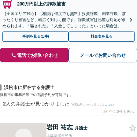
200万円以上の詐欺被害
【全国エリア対応】【相談は何度でも無料】投資詐欺、副業詐欺、ぼ
ったくり被害など、幅広く対応可能です。詐欺被害は迅速な対応が求
められます。「騙された」「入金してしまった」といった場合は、お
早めにご相談ください。【電話・メール・WEB相談可】
事例を見る(1件)
料金表を見る
電話でお問い合わせ
メールでお問い合わせ
浜松市に所在する弁護士
浜松市の事務所等での面談予約が可能です。
2
人の弁護士が見つかりました
(検索結果について詳しくは
こちら
)
2件中 1-2件を表示
岩田 祐志
弁護士
上島法律事務所