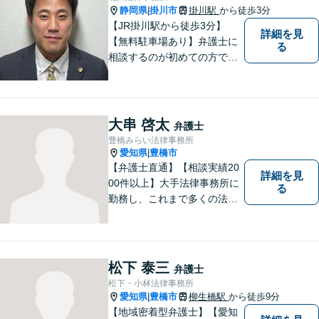
静岡県
掛川市
掛川駅
から徒歩3分
|
【JR掛川駅から徒歩3分】
詳細を見
【無料駐車場あり】弁護士に
る
相談するのが初めての方でも
安心していただけるよう、丁
寧かつ迅速な対応を心がけて
います。 ご依頼いただいた際
には、可能な限り早く解決に
大串 啓太
弁護士
至るよう迅速に対応いたしま
豊橋みらい法律事務所
す。まずはお気軽にご相談く
愛知県
豊橋市
|
ださい。
【弁護士直通】【相談実績20
詳細を見
00件以上】大手法律事務所に
る
勤務し、これまで多くの法律
相談を担当してきました。ど
んな相談でも構いません。初
回30分は無料ですから、お気
軽にお電話ください。
松下 泰三
弁護士
松下・小林法律事務所
愛知県
豊橋市
柳生橋駅
から徒歩9分
|
【地域密着型弁護士】【愛知