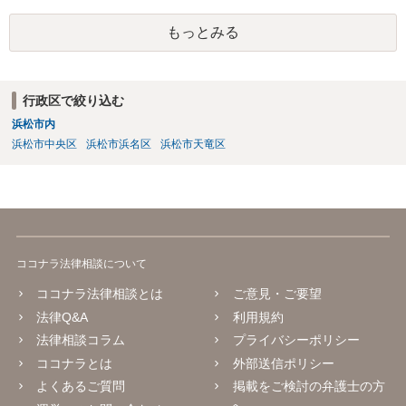
もっとみる
行政区で絞り込む
浜松市内
浜松市中央区
浜松市浜名区
浜松市天竜区
ココナラ法律相談について
ココナラ法律相談とは
ご意見・ご要望
法律Q&A
利用規約
法律相談コラム
プライバシーポリシー
ココナラとは
外部送信ポリシー
よくあるご質問
掲載をご検討の弁護士の方