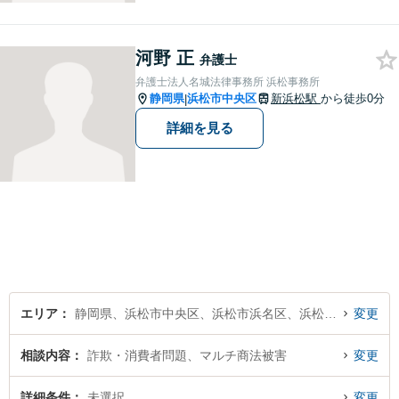
河野 正
弁護士
弁護士法人名城法律事務所 浜松事務所
静岡県
浜松市中央区
新浜松駅
から徒歩0分
|
詳細を見る
エリア
静岡県、浜松市中央区、浜松市浜名区、浜松市天竜区
変更
相談内容
詐欺・消費者問題、マルチ商法被害
変更
詳細条件
未選択
変更