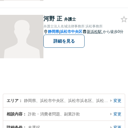
河野 正
弁護士
弁護士法人名城法律事務所 浜松事務所
静岡県
浜松市中央区
新浜松駅
から徒歩0分
|
詳細を見る
エリア
静岡県、浜松市中央区、浜松市浜名区、浜松市天竜区
変更
相談内容
詐欺・消費者問題、副業詐欺
変更
詳細条件
未選択
変更