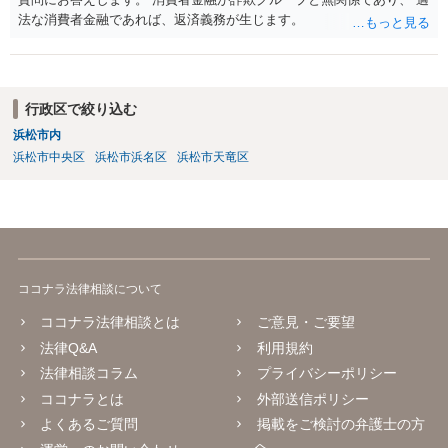
法な消費者金融であれば、返済義務が生じます。
行政区で絞り込む
浜松市内
浜松市中央区
浜松市浜名区
浜松市天竜区
ココナラ法律相談について
ココナラ法律相談とは
ご意見・ご要望
法律Q&A
利用規約
法律相談コラム
プライバシーポリシー
ココナラとは
外部送信ポリシー
よくあるご質問
掲載をご検討の弁護士の方
へ