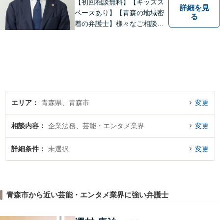
【初回相談無料】【キッズス
詳細を見
ペースあり】【青森の地域密
る
着の弁護士】様々なご相談・
ご依頼案件に迅速・丁寧に対
応いたします。
エリア
青森県、青森市
変更
相談内容
企業法務、芸能・エンタメ業界
変更
詳細条件
未選択
変更
青森市から近い芸能・エンタメ業界に強い弁護士