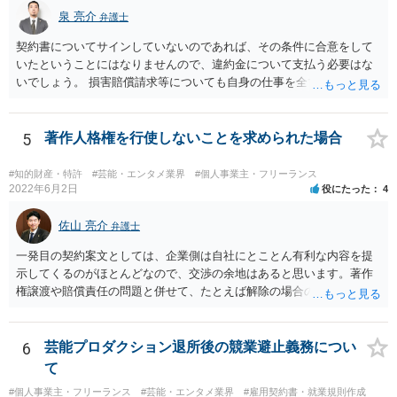
越的地位の濫⽤に関して，不当に不利益を与えるか否かは，課される
泉 亮介
弁護士
義務等の内容や期間が⽬的に照らして過⼤であるか，与える不利益の
程度，代償措置の有無やその⽔準，あらかじめ⼗分な協議が⾏われた
契約書についてサインしていないのであれば、その条件に合意をして
か等を考慮の上，個別具体的に判断される」という指摘もなされてい
いたということにはなりませんので、違約金について支払う必要はな
るので、ご事案に応じ、挙げられている事情を具体的に検討して行く
いでしょう。 損害賠償請求等についても自身の仕事を全て処理してか
必要があります。 なお、退所等で事務所側と揉めるようであれば、弁
ら辞めるのであれば一般的には負担義務はないかと思われます。
護士に直接相談・依頼し、事務所側と交渉にあたってもらう方法もあ
るかと思います。 （参考）「⼈材分野における公正取引委員会の取
5
著作人格権を行使しないことを求められた場合
組」（令和元年９月２５日 公正取引委員会）６頁 https://www.jftc.g
o.jp/houdou/kouenkai/190925kondan_file/siryou2.pdf
#知的財産・特許
#芸能・エンタメ業界
#個人事業主・フリーランス
2022年6月2日
役にたった
4
佐山 亮介
弁護士
一発目の契約案文としては、企業側は自社にとことん有利な内容を提
示してくるのがほとんどなので、交渉の余地はあると思います。著作
権譲渡や賠償責任の問題と併せて、たとえば解除の場合のクリエータ
ー側への補償を設けさせるといった修正要望は出してみる価値があり
ます（実際、民法の原則では一方的な委任契約の解除には、必要に応
じて損害の補償をしなければならないと定められています。） ただ、
6
芸能プロダクション退所後の競業避止義務につい
そこで「これはうちの定型書式なので変更できない」といった趣旨の
て
回答があれば、今後の信頼関係の構築を考えても、ご縁がなかったと
#個人事業主・フリーランス
#芸能・エンタメ業界
#雇用契約書・就業規則作成