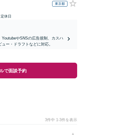
東京都
日定休日
utubeやSNSの広告規制、カスハ
ビュー・ドラフトなどに対応。
ルで面談予約
3件中 1-3件を表示