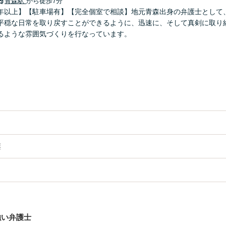
青森駅
から徒歩7分
年以上】【駐車場有】【完全個室で相談】地元青森出身の弁護士として
平穏な日常を取り戻すことができるように、迅速に、そして真剣に取り
るような雰囲気づくりを行なっています。
継
強い弁護士