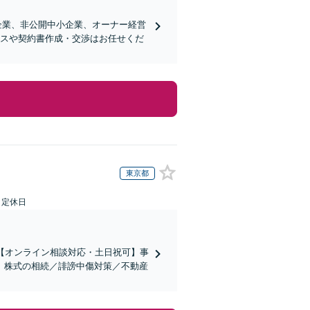
企業、非公開中小企業、オーナー経営
ンスや契約書作成・交渉はお任せくだ
東京都
日定休日
【オンライン相談対応・土日祝可】事
。株式の相続／誹謗中傷対策／不動産