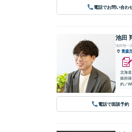
電話でお問い合わ
池田 
池田翔一
青森
北海道
疵担保
約／W
電話で面談予約