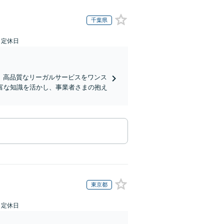
千葉県
日定休日
、高品質なリーガルサービスをワンス
富な知識を活かし、事業者さまの抱え
東京都
日定休日