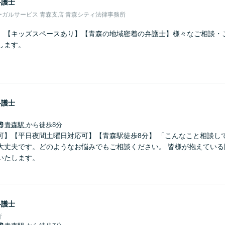
弁護士
ガルサービス 青森支店 青森シティ法律事務所
】【キッズスペースあり】【青森の地域密着の弁護士】様々なご相談・
します。
弁護士
青森駅
から徒歩8分
可】【平日夜間土曜日対応可】【青森駅徒歩8分】 「こんなこと相談し
大丈夫です。どのようなお悩みでもご相談ください。 皆様が抱えている
いたします。
弁護士
所