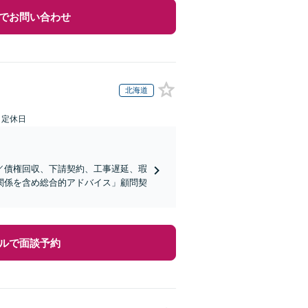
でお問い合わせ
北海道
日定休日
／債権回収、下請契約、工事遅延、瑕
関係を含め総合的アドバイス」顧問契
ルで面談予約