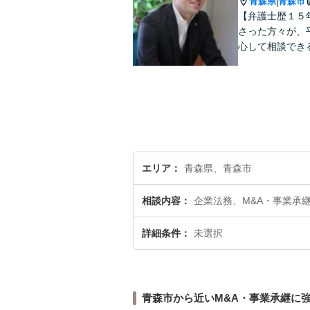
青森県
青森市
|
【弁護士歴１５
さった方々が、
心して相談でき
エリア
青森県、青森市
相談内容
企業法務、M&A・事業承
詳細条件
未選択
青森市から近いM&A・事業承継に