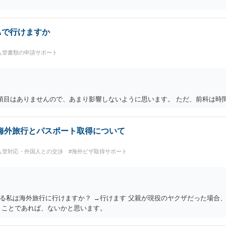
Aで行けますか
入管書類の申請サポート
の項目はありませんので、あまり影響しないように思います。 ただ、前科は時
海外旅行とパスポート取得について
入管対応・外国人との交渉
#海外ビザ取得サポート
る私は海外旅行に行けますか？ →行けます 父親が現役のヤクザだった場合
うことであれば、ないかと思います。