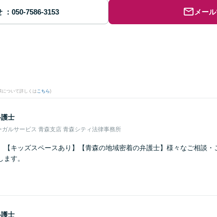
せ
メール
果について詳しくは
こちら
)
弁護士
ガルサービス 青森支店 青森シティ法律事務所
】【キッズスペースあり】【青森の地域密着の弁護士】様々なご相談・
します。
弁護士