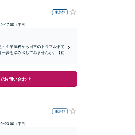
東京都
0~17:00（平日）
題・企業法務から日常のトラブルまで
は一歩を踏み出してみませんか。【初
でお問い合わせ
東京都
0~23:00（平日）