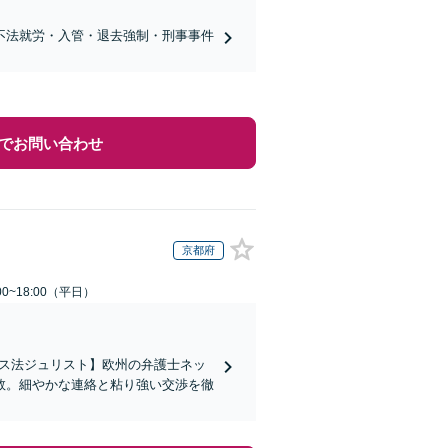
不法就労・入管・退去強制・刑事事件
でお問い合わせ
京都府
0~18:00（平日）
イス法ジュリスト】欧州の弁護士ネッ
数。細やかな連絡と粘り強い交渉を徹