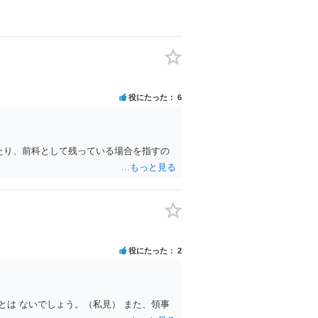
役にたった
6
たり、前科として残っている場合を指すの
役にたった
2
は ないでしょう。（私見） また、領事