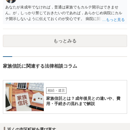
あなたが未成年でなければ，普通は家族でもカルテ開示はできませ
ん。が，しっかり禁じておきたいのであれば，あらかじめ病院にカル
テ開示しないように伝えておくのが安心です。 病院に開示しないよう
に伝える書面を作ることはできますが，それがなくても開示はされる
可能性は低いのでコストパフォーマンスとしてはどうかなという感じ
がします。
もっとみる
家族信託に関連する法律相談コラム
相続・遺言
家族信託とは？成年後見との違いや、費
用・手続きの流れまで解説
近くの市区町村を選び直す