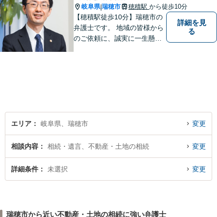
岐阜県
瑞穂市
穂積駅
から徒歩10分
|
【穂積駅徒歩10分】瑞穂市の
詳細を見
弁護士です。 地域の皆様から
る
のご依頼に、誠実に一生懸命
に取り組みます。2015年の弁
護士登録以来、刑事事件や交
通事故・慰謝料・借金問題を
はじめとする民事事件に対応
してきました。お気軽にお電
話ください【駐車場完備】
エリア
岐阜県、瑞穂市
変更
相談内容
相続・遺言、不動産・土地の相続
変更
詳細条件
未選択
変更
瑞穂市から近い不動産・土地の相続に強い弁護士