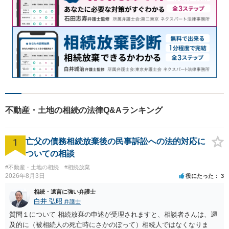
不動産・土地の相続の法律Q&Aランキング
1
亡父の債務相続放棄後の民事訴訟への法的対応に
ついての相談
#不動産・土地の相続
#相続放棄
2026年8月3日
役にたった
3
相続・遺言に強い弁護士
白井 弘昭
弁護士
質問１について 相続放棄の申述が受理されますと、相談者さんは、遡
及的に（被相続人の死亡時にさかのぼって）相続人ではなくなりま