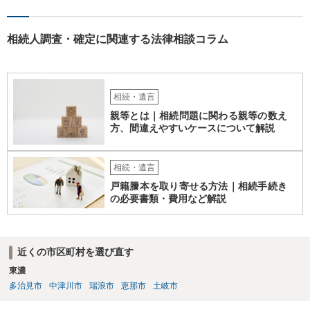
相続人調査・確定に関連する法律相談コラム
相続・遺言
親等とは｜相続問題に関わる親等の数え
方、間違えやすいケースについて解説
相続・遺言
戸籍謄本を取り寄せる方法｜相続手続き
の必要書類・費用など解説
近くの市区町村を選び直す
東濃
多治見市
中津川市
瑞浪市
恵那市
土岐市