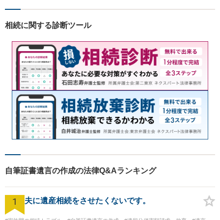
す。
相続に関する診断ツール
自筆証書遺言の作成の法律Q&Aランキング
1
夫に遺産相続をさせたくないです。