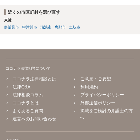
近くの市区町村を選び直す
東濃
多治見市
中津川市
瑞浪市
恵那市
土岐市
ココナラ法律相談について
ココナラ法律相談とは
ご意見・ご要望
法律Q&A
利用規約
法律相談コラム
プライバシーポリシー
ココナラとは
外部送信ポリシー
よくあるご質問
掲載をご検討の弁護士の方
へ
運営へのお問い合わせ