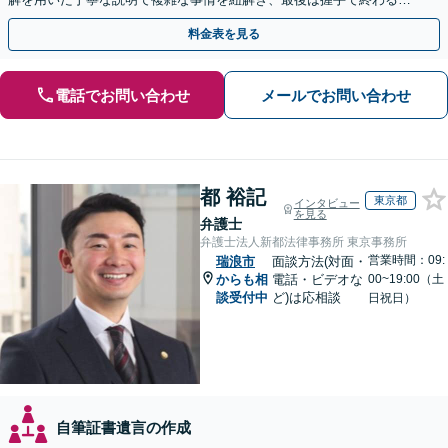
満な解決へ導きます。【東海エリア・神奈川県対応】
料金表を見る
電話でお問い合わせ
メールでお問い合わせ
都 裕記
東京都
インタビュー
を見る
弁護士
弁護士法人新都法律事務所 東京事務所
営業時間：09:
瑞浪市
面談方法(対面・
からも相
電話・ビデオな
00~19:00（土
談受付中
ど)は応相談
日祝日）
自筆証書遺言の作成