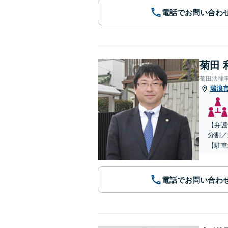
電話でお問い合わ
菊田 
菊田法律
瑞浪
【弁護
分割／
【駐車
電話でお問い合わ