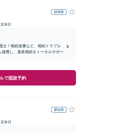
静岡県
日定休日
弁護士！相続放棄など、相続トラブル
も連携し、遺産相続をトータルサポー
ルで面談予約
愛知県
日定休日