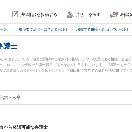
法律相談を投稿する
弁護士を探す
法律Q
弁護士
瑞浪市で法律相談できる弁護士
瑞浪市で相続・遺言に強い弁護士
弁護士
つかりました。相続・遺言に関係する家族間の相続トラブルや認知症の相続、遺産
士のプロフィール情報や弁護士費用、強みなどが注目されています。『瑞浪市で土日
の実績豊富な近くの弁護士を検索したい』『初回相談無料で遺留分を法律相談でき
請求・放棄
市から相談可能な弁護士