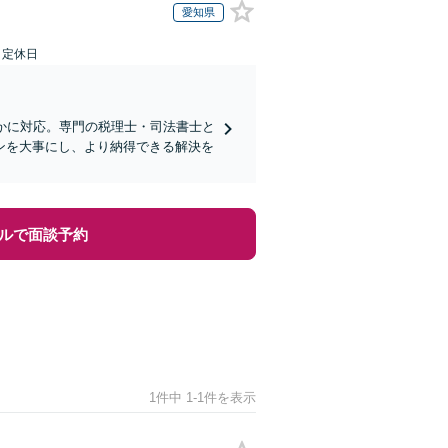
愛知県
日定休日
かに対応。専門の税理士・司法書士と
ンを大事にし、より納得できる解決を
ルで面談予約
1件中 1-1件を表示