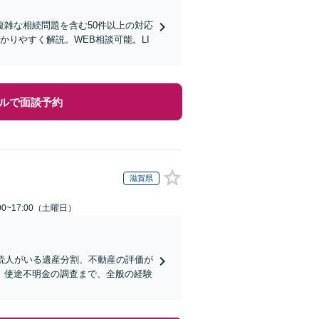
雑な相続問題を含む50件以上の対応
りやすく解説。WEB相談可能。LI
ルで面談予約
滋賀県
0~17:00（土曜日）
続人がいる遺産分割、不動産の評価が
、使途不明金の調査まで、全般の経験