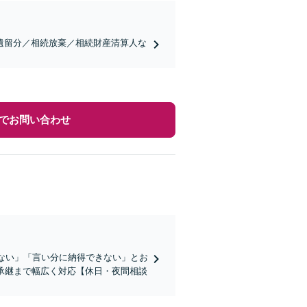
遺留分／相続放棄／相続財産清算人な
でお問い合わせ
かない」「言い分に納得できない」とお
承継まで幅広く対応【休日・夜間相談