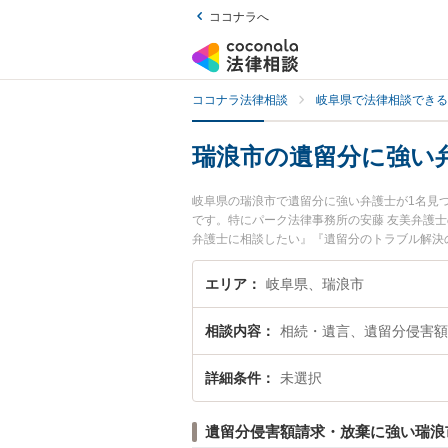
ココナラへ
ココナラ法律相談
岐阜県で法律相談できる
瑞浪市の遺留分に強い
岐阜県の瑞浪市で遺留分に強い弁護士が1名見
です。特にパーク法律事務所の安藤 友美弁護
弁護士に相談したい』『遺留分のトラブル解決
困りの相談者さんにおすすめです。
エリア
岐阜県、瑞浪市
相談内容
相続・遺言、遺留分侵害額
詳細条件
未選択
遺留分侵害額請求・放棄に強い瑞浪