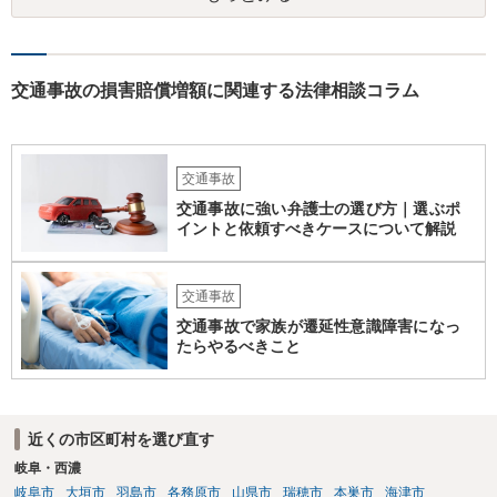
交通事故の損害賠償増額に関連する法律相談コラム
交通事故
交通事故に強い弁護士の選び方｜選ぶポ
イントと依頼すべきケースについて解説
交通事故
交通事故で家族が遷延性意識障害になっ
たらやるべきこと
近くの市区町村を選び直す
岐阜・西濃
岐阜市
大垣市
羽島市
各務原市
山県市
瑞穂市
本巣市
海津市