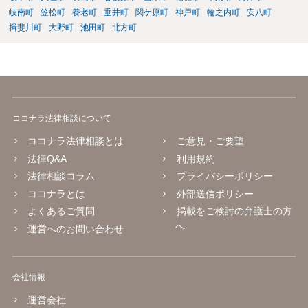
岐南町
笠松町
養老町
垂井町
関ケ原町
神戸町
輪之内町
安八町
揖斐川町
大野町
池田町
北方町
ココナラ法律相談について
ココナラ法律相談とは
ご意見・ご要望
法律Q&A
利用規約
法律相談コラム
プライバシーポリシー
ココナラとは
外部送信ポリシー
よくあるご質問
掲載をご検討の弁護士の方
へ
運営へのお問い合わせ
会社情報
運営会社