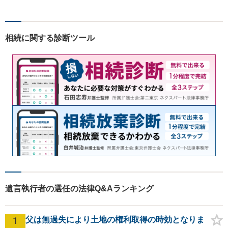
相続に関する診断ツール
遺言執行者の選任の法律Q&Aランキング
1
父は無過失により土地の権利取得の時効となりま