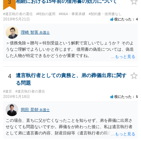
3
相続における15年前の借用書の効力について
#遺言執行者の選任
#時効の援用
#M&A・事業承継
#契約書・借用書なし
2019年5月21日
役にたった
4
理崎 智英
弁護士
＞債務免除＝贈与＝特別受益という解釈で宜しいでしょうか？ そのよ
うなご理解でよろしいかと存じます。 借用書の偽造については、偽造
した人物が特定できるかどうかが重要ですね。
4
遺言執行者としての責務と、弟の葬儀出席に関す
る問題
#遺言
#遺言執行者の選任
2024年1月18日
役にたった
5
岡田 晃朝
弁護士
この場合、直ちに父が亡くなったことを知らせず、弟を葬儀に出席さ
せなくても問題ないですか。葬儀をが終わった後に、私は遺言執行者
として弟に遺言書の内容、財産目録等（遺言執行者の職務）を知らせ
ればよいですか。 葬儀は喪主が主催する行事ですから、誰を参加させ