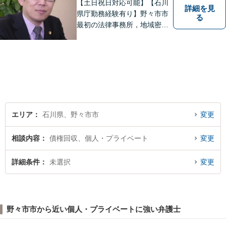
【土日祝日対応可能】【石川
詳細を見
県庁勤務経験有り】野々市市
る
最初の法律事務所，地域密着
型，お気軽にご相談くださ
い。
エリア
石川県、野々市市
変更
相談内容
債権回収、個人・プライベート
変更
詳細条件
未選択
変更
野々市市から近い個人・プライベートに強い弁護士