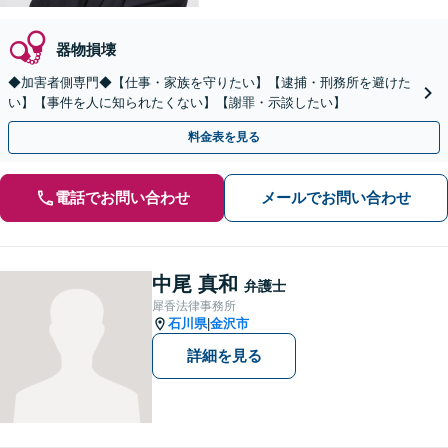
器物損壊
◆加害者側専門◆【仕事・家族を守りたい】【逮捕・刑務所を避けた
い】【事件を人に知られたくない】【謝罪・示談したい】
料金表を見る
電話でお問い合わせ
メールでお問い合わせ
中尾 真和
弁護士
犀香法律事務所
石川県
金沢市
|
詳細を見る