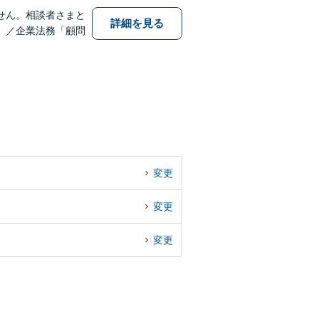
せん。相談者さまと
詳細を見る
」／企業法務「顧問
変更
変更
変更