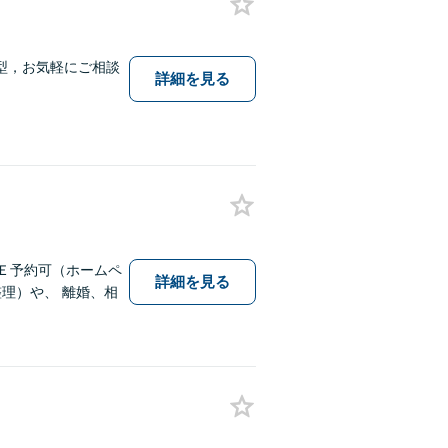
型，お気軽にご相談
詳細を見る
ＮＥ予約可（ホームペ
詳細を見る
理）や、 離婚、相