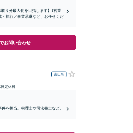
の取り分最大化を目指します】1営業
成・執行／事業承継など、お任せくだ
でお問い合わせ
富山県
本日定休日
事件を担当。税理士や司法書士など、