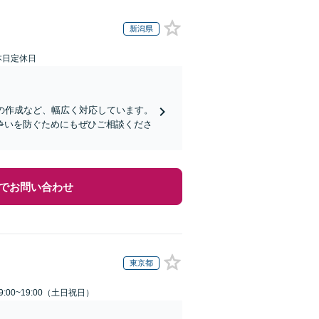
新潟県
本日定休日
の作成など、幅広く対応しています。
争いを防ぐためにもぜひご相談くださ
でお問い合わせ
東京都
:00~19:00（土日祝日）