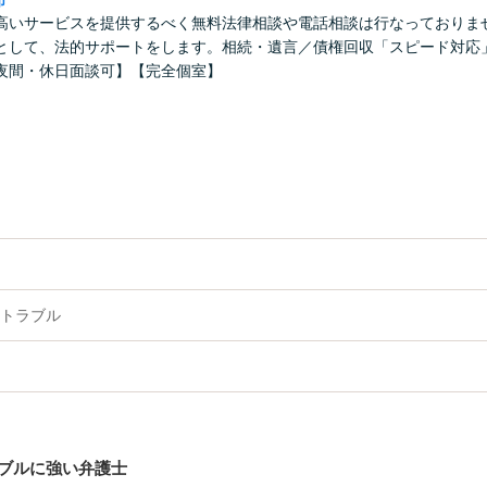
市
高いサービスを提供するべく無料法律相談や電話相談は行なっておりま
として、法的サポートをします。相続・遺言／債権回収「スピード対応
夜間・休日面談可】【完全個室】
トラブル
ブルに強い弁護士