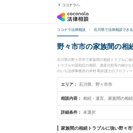
ココナラへ
ココナラ法律相談
石川県で法律相談できる
野々市市の家族間の相
石川県の野々市市で家族間の相続トラブルに強
トラブルや認知症の相続、遺産分割等の細かな
のいち法律事務所の井村 剛弁護士のプロフィ
ぐに弁護士に相談したい』『家族間の相続トラ
の弁護士に相談予約したい』などでお困りの相
エリア
石川県、野々市市
相談内容
相続・遺言、家族間の相続
詳細条件
未選択
家族間の相続トラブルに強い野々市