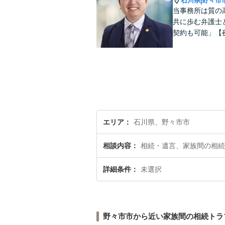
石川県
野々市
|
当事務所は質の
共に歩む弁護士
契約も可能」【
エリア
石川県、野々市市
相談内容
相続・遺言、家族間の相続
詳細条件
未選択
野々市市から近い家族間の相続トラ