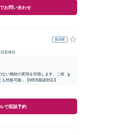
でお問い合わせ
新潟県
本日定休日
のない相続の実現を目指します。ご依
も対処可能」【WEB面談対応】
ルで面談予約