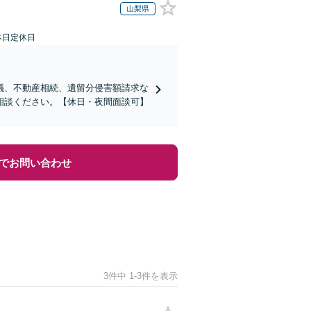
山梨県
本日定休日
議、不動産相続、遺留分侵害額請求な
相談ください。【休日・夜間面談可】
でお問い合わせ
3件中 1-3件を表示