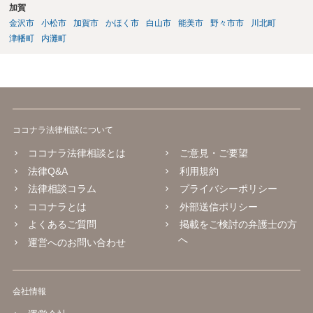
加賀
金沢市
小松市
加賀市
かほく市
白山市
能美市
野々市市
川北町
津幡町
内灘町
ココナラ法律相談について
ココナラ法律相談とは
ご意見・ご要望
法律Q&A
利用規約
法律相談コラム
プライバシーポリシー
ココナラとは
外部送信ポリシー
よくあるご質問
掲載をご検討の弁護士の方
へ
運営へのお問い合わせ
会社情報