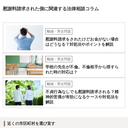
慰謝料請求された側に関連する法律相談コラム
離婚・男女問題
慰謝料請求をされたけどお金がない場合
はどうなる？対処法やポイントを解説
離婚・男女問題
学校の先生が不倫。不倫相手から揺すら
れた時の対応は？
離婚・男女問題
不貞行為なしでも慰謝料請求される？精
神的苦痛が有効になるケースや対処法を
解説
近くの市区町村を選び直す