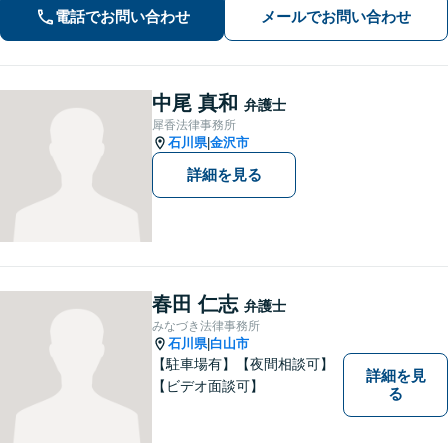
電話でお問い合わせ
メールでお問い合わせ
中尾 真和
弁護士
犀香法律事務所
石川県
金沢市
|
詳細を見る
春田 仁志
弁護士
みなづき法律事務所
石川県
白山市
|
【駐車場有】【夜間相談可】
詳細を見
【ビデオ面談可】
る