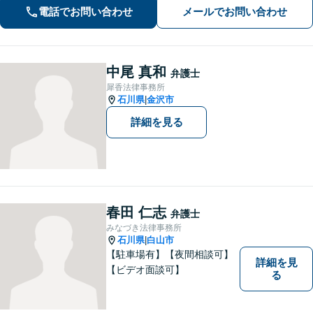
電話でお問い合わせ
メールでお問い合わせ
中尾 真和
弁護士
犀香法律事務所
石川県
金沢市
|
詳細を見る
春田 仁志
弁護士
みなづき法律事務所
石川県
白山市
|
【駐車場有】【夜間相談可】
詳細を見
【ビデオ面談可】
る