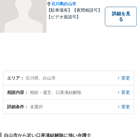
石川県
白山市
|
【駐車場有】【夜間相談可】
詳細を見
【ビデオ面談可】
る
エリア
石川県、白山市
変更
相談内容
相続・遺言、口座凍結解除
変更
詳細条件
未選択
変更
白山市から近い口座凍結解除に強い弁護士