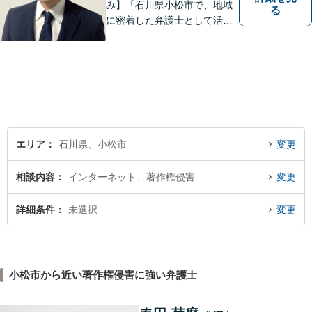
み】「石川県小松市で、地域
る
に密着した弁護士として活動
しています。」債務整理で新
たな人生のスタートをお手伝
い！刑事事件の示談交渉も私
にお任せください【完全個室
／プライバシー配慮】
エリア
石川県、小松市
変更
相談内容
インターネット、著作権侵害
変更
詳細条件
未選択
変更
小松市から近い著作権侵害に強い弁護士