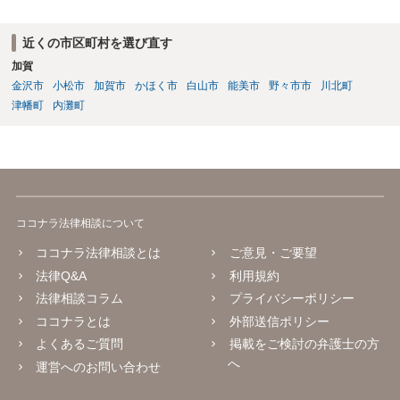
近くの市区町村を選び直す
加賀
金沢市
小松市
加賀市
かほく市
白山市
能美市
野々市市
川北町
津幡町
内灘町
ココナラ法律相談について
ココナラ法律相談とは
ご意見・ご要望
法律Q&A
利用規約
法律相談コラム
プライバシーポリシー
ココナラとは
外部送信ポリシー
よくあるご質問
掲載をご検討の弁護士の方
へ
運営へのお問い合わせ