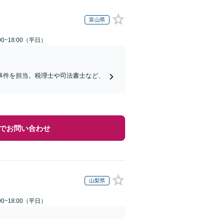
富山県
0~18:00（平日）
事件を担当。税理士や司法書士など、
でお問い合わせ
山梨県
0~18:00（平日）