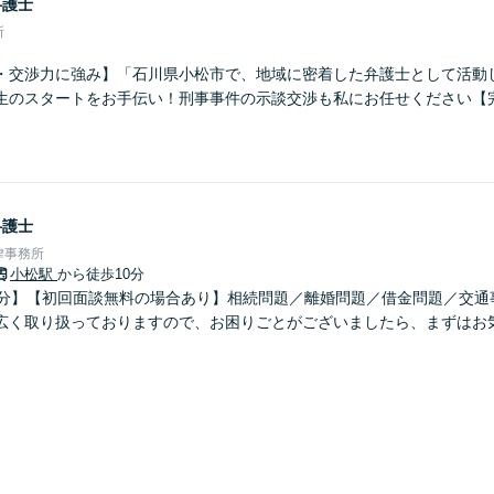
弁護士
所
・交渉力に強み】「石川県小松市で、地域に密着した弁護士として活動
生のスタートをお手伝い！刑事事件の示談交渉も私にお任せください【
弁護士
律事務所
小松駅
から徒歩10分
0分】【初回面談無料の場合あり】相続問題／離婚問題／借金問題／交通
広く取り扱っておりますので、お困りごとがございましたら、まずはお