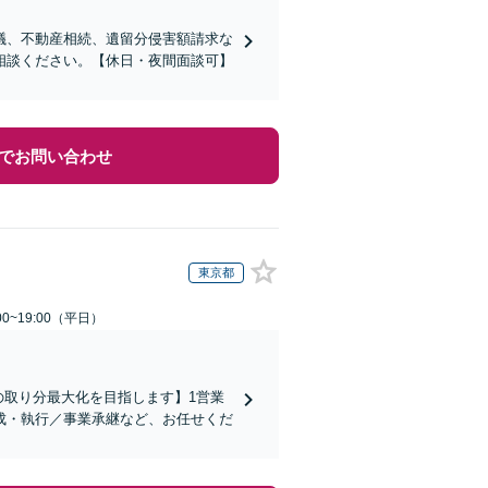
議、不動産相続、遺留分侵害額請求な
相談ください。【休日・夜間面談可】
でお問い合わせ
東京都
0~19:00（平日）
の取り分最大化を目指します】1営業
成・執行／事業承継など、お任せくだ