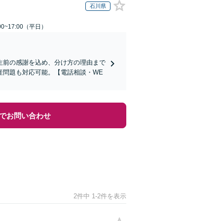
石川県
0~17:00（平日）
生前の感謝を込め、分け方の理由まで
産問題も対応可能。【電話相談・WE
でお問い合わせ
2件中 1-2件を表示