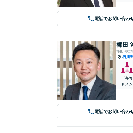
電話でお問い合わ
棒田 
棒田法律
石川
【弁護
もスム
電話でお問い合わ