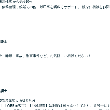
津幡駅
から徒歩10分
，債務整理，離婚その他一般民事を幅広くサポート。 親身に相談をお聞
弁護士
金、離婚、事故、刑事事件など、お気軽にご相談ください！
弁護士
安野屋駅
から徒歩10分
0分】【WEB面談可】【地域密着】法制度は日々進化しており、弁護士に