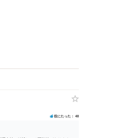
役にたった
48