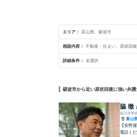
エリア
富山県、砺波市
相談内容
不動産・住まい、原状回復
詳細条件
未選択
砺波市から近い原状回復に強い弁護
脇 徹
脇法律事
富山
【安野屋
電話くだ