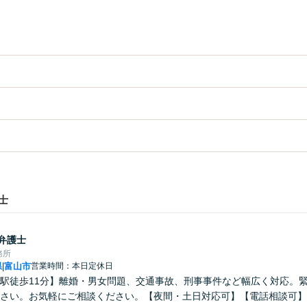
士
弁護士
務所
県
富山市
営業時間：本日定休日
|
駅徒歩11分】離婚・男女問題、交通事故、刑事事件など幅広く対応。
さい。お気軽にご相談ください。【夜間・土日対応可】【電話相談可】