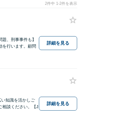
2件中 1-2件を表示
問題、刑事事件も】
詳細を見る
動を行います。顧問
幅広い知識を活かしご
詳細を見る
ご相談ください。【J