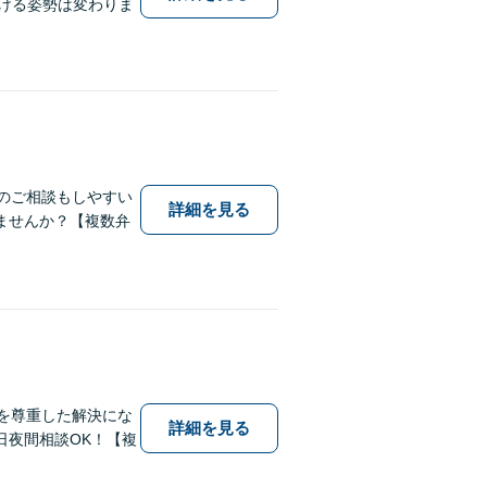
傾ける姿勢は変わりま
のご相談もしやすい
詳細を見る
ませんか？【複数弁
を尊重した解決にな
詳細を見る
日夜間相談OK！【複