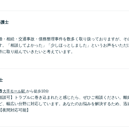
弁護士
婚・相続・交通事故・債務整理事件を数多く取り扱っておりますが、そ
す。「相談してよかった」「少しほっとしました」というお声をいただ
件に取り組んでいきたいと考えています。
士
大手モール駅
から徒歩10分
相談可】トラブルに巻き込まれたと感じたら、ぜひご相談ください。離
ど、幅広い分野に対応しています。あなたのお悩みを解決するため、迅
【夜間対応可能】