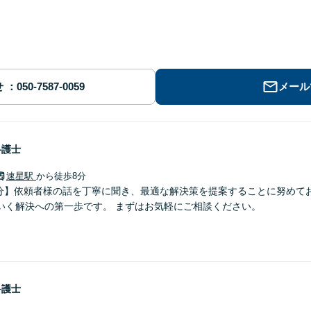
せ
メール
弁護士
速星駅
から徒歩8分
8分】依頼者様の話を丁寧に聞き、最適な解決策を提案することに努めて
いく解決への第一歩です。 まずはお気軽にご相談ください。
弁護士