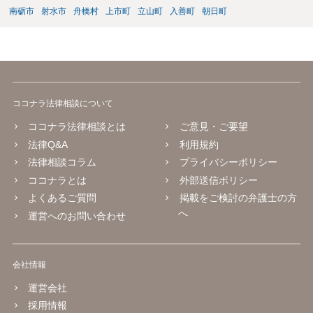
南砺市
射水市
舟橋村
上市町
立山町
入善町
朝日町
ココナラ法律相談について
ココナラ法律相談とは
ご意見・ご要望
法律Q&A
利用規約
法律相談コラム
プライバシーポリシー
ココナラとは
外部送信ポリシー
よくあるご質問
掲載をご検討の弁護士の方
へ
運営へのお問い合わせ
会社情報
運営会社
採用情報