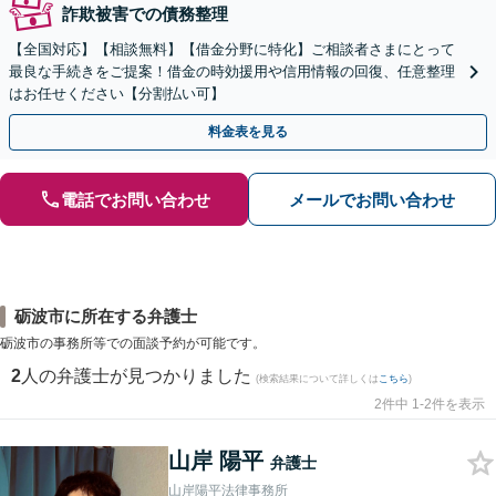
詐欺被害での債務整理
【全国対応】【相談無料】【借金分野に特化】ご相談者さまにとって
最良な手続きをご提案！借金の時効援用や信用情報の回復、任意整理
はお任せください【分割払い可】
料金表を見る
電話でお問い合わせ
メールでお問い合わせ
砺波市に所在する弁護士
砺波市の事務所等での面談予約が可能です。
2
人の弁護士が見つかりました
(検索結果について詳しくは
こちら
)
2件中 1-2件を表示
山岸 陽平
弁護士
山岸陽平法律事務所