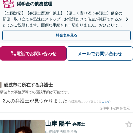
奨学金の債務整理
【全国対応】【弁護士歴30年以上】【優しく寄り添う弁護士】借金の
督促・取り立てを迅速にストップ！お電話だけで借金が減額できるか
どうかご説明します。面倒な手続きも一切ありません。おひとりで悩
まず、お気軽にご相談ください。【電話相談可】
料金表を見る
電話でお問い合わせ
メールでお問い合わせ
砺波市に所在する弁護士
砺波市の事務所等での面談予約が可能です。
2
人の弁護士が見つかりました
(検索結果について詳しくは
こちら
)
2件中 1-2件を表示
山岸 陽平
弁護士
山岸陽平法律事務所