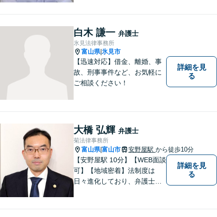
白木 謙一
弁護士
氷見法律事務所
富山県
氷見市
|
【迅速対応】借金、離婚、事
詳細を見
故、刑事事件など、お気軽に
る
ご相談ください！
大橋 弘輝
弁護士
菊法律事務所
富山県
富山市
安野屋駅
から徒歩10分
|
【安野屋駅 10分】【WEB面談
詳細を見
可】【地域密着】法制度は
る
日々進化しており、弁護士に
も柔軟かつ迅速な対応が求め
られる時代です。 電子化やAI
の活用が進む中でも、依頼者