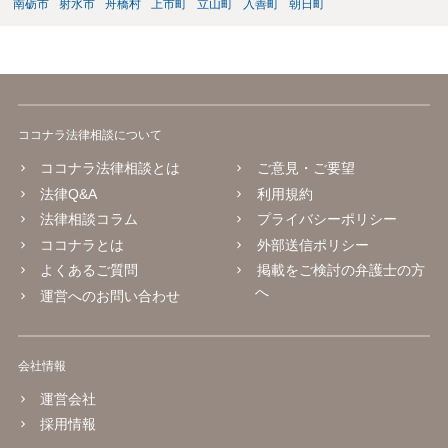
南砺市
射水市
舟橋村
上市町
立山町
入善町
朝日町
ココナラ法律相談について
ココナラ法律相談とは
ご意見・ご要望
法律Q&A
利用規約
法律相談コラム
プライバシーポリシー
ココナラとは
外部送信ポリシー
よくあるご質問
掲載をご検討の弁護士の方
へ
運営へのお問い合わせ
会社情報
運営会社
採用情報