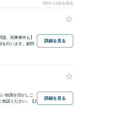
2件中 1-2件を表示
問題、刑事事件も】
詳細を見る
動を行います。顧問
幅広い知識を活かしご
詳細を見る
ご相談ください。【J