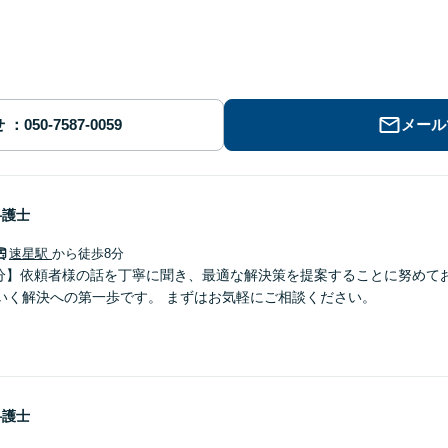
せ
メール
弁護士
速星駅
から徒歩8分
8分】依頼者様の話を丁寧に聞き、最適な解決策を提案することに努めて
いく解決への第一歩です。 まずはお気軽にご相談ください。
弁護士