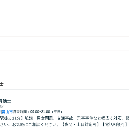
士
弁護士
務所
県
富山市
営業時間：09:00~21:00（平日）
|
駅徒歩11分】離婚・男女問題、交通事故、刑事事件など幅広く対応。
さい。お気軽にご相談ください。【夜間・土日対応可】【電話相談可】