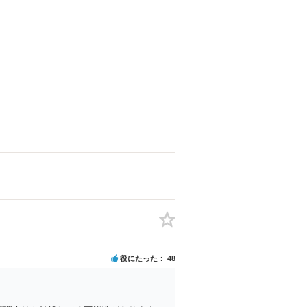
役にたった
48