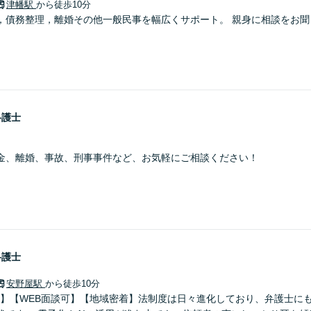
津幡駅
から徒歩10分
，債務整理，離婚その他一般民事を幅広くサポート。 親身に相談をお聞
弁護士
金、離婚、事故、刑事事件など、お気軽にご相談ください！
弁護士
安野屋駅
から徒歩10分
0分】【WEB面談可】【地域密着】法制度は日々進化しており、弁護士に