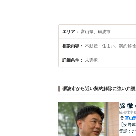
エリア
富山県、砺波市
相談内容
不動産・住まい、契約解除
詳細条件
未選択
砺波市から近い契約解除に強い弁護
脇 徹
脇法律事
富山
【安野屋
電話くだ