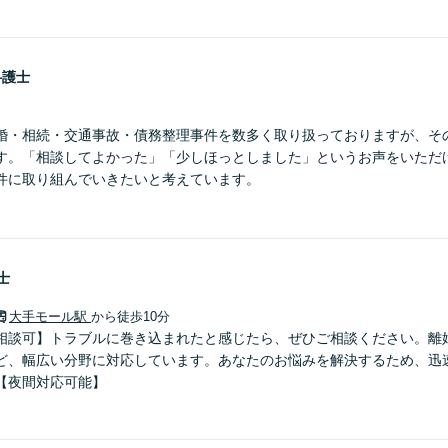
弁護士
婚・相続・交通事故・債務整理事件を数多く取り扱っておりますが、そ
す。「相談してよかった」「少しほっとしました」というお声をいただ
件に取り組んでいきたいと考えています。
士
大手モール駅
から徒歩10分
相談可】トラブルに巻き込まれたと感じたら、ぜひご相談ください。離
ど、幅広い分野に対応しています。あなたのお悩みを解決するため、迅
【夜間対応可能】