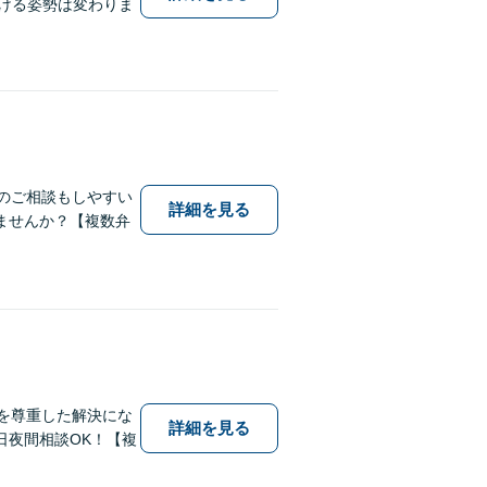
傾ける姿勢は変わりま
のご相談もしやすい
詳細を見る
ませんか？【複数弁
を尊重した解決にな
詳細を見る
日夜間相談OK！【複