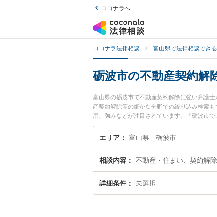
ココナラへ
ココナラ法律相談
富山県で法律相談できる
砺波市の不動産契約解
富山県の砺波市で不動産契約解除に強い弁護士
産契約解除等の細かな分野での絞り込み検索も
用、強みなどが注目されています。『砺波市で
くの弁護士を検索したい』『初回相談無料で不
エリア
富山県、砺波市
相談内容
不動産・住まい、契約解除
詳細条件
未選択