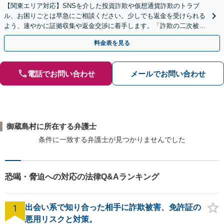
【関東エリア対応】SNSを介した投資詐欺や仮想通貨詐欺のトラブ
ル、お困りごとは早急にご相談ください。少しでも返金を受けられる
よう、速やかに証拠収集や返金交渉に着手します。「詐欺の二次被
害」のご相談も対応します【初回相談無料】【Web相談可】
料金表を見る
電話でお問い合わせ
メールでお問い合わせ
御蔵島村に所在する弁護士
条件に一致する弁護士が見つかりませんでした
恐喝・脅迫への対応の法律Q&Aランキング
1
出会い系で知り合った相手に詐欺被害、免許証の
悪用リスクと対策。