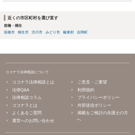
近くの市区町村を選び直す
前橋・桐生
前橋市
桐生市
渋川市
みどり市
榛東村
吉岡町
ココナラ法律相談について
ココナラ法律相談とは
ご意見・ご要望
法律Q&A
利用規約
法律相談コラム
プライバシーポリシー
ココナラとは
外部送信ポリシー
よくあるご質問
掲載をご検討の弁護士の方
へ
運営へのお問い合わせ