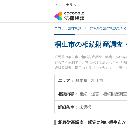
ココナラへ
ココナラ法律相談
群馬県で法律相談できる
桐生市の相続財産調査
群馬県の桐生市で相続財産調査・鑑定に強い弁
索もでき便利です。特に弁護士法人わたらせ法
続財産調査・鑑定のトラブルを今すぐに弁護士
定を法律相談できる桐生市内の弁護士に相談予
エリア
群馬県、桐生市
相談内容
相続・遺言、相続財産調査
詳細条件
未選択
相続財産調査・鑑定に強い桐生市か