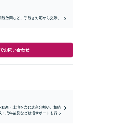
相続放棄など。手続き対応から交渉、
でお問い合わせ
・不動産・土地を含む遺産分割や、相続
成・成年後見など就活サポートも行っ