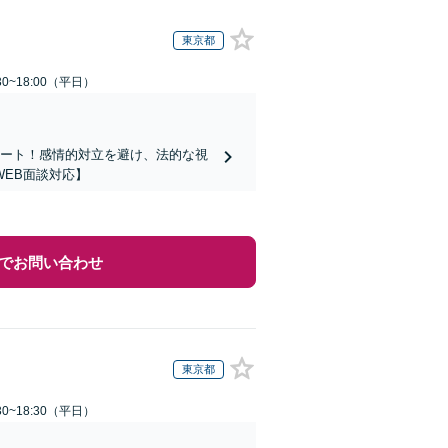
東京都
0~18:00（平日）
ポート！感情的対立を避け、法的な視
EB面談対応】
でお問い合わせ
東京都
0~18:30（平日）