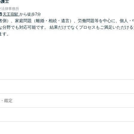
弁護士
せ法律事務所
天王宿駅
から徒歩7分
者側）、家庭問題（離婚・相続・遺言）、労働問題等を中心に、個人・
な分野でも対応可能です。 結果だけでなくプロセスもご満足いただける
ます。
・鑑定