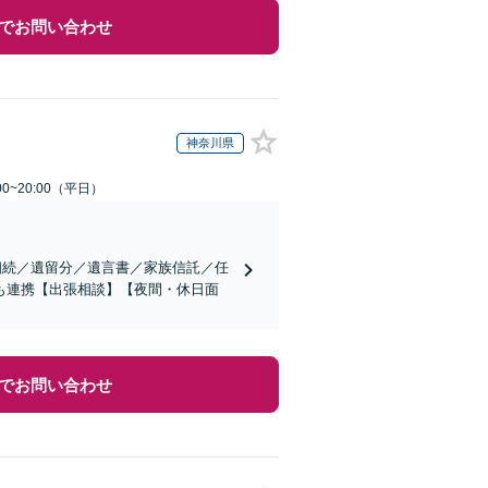
でお問い合わせ
神奈川県
0~20:00（平日）
相続／遺留分／遺言書／家族信託／任
も連携【出張相談】【夜間・休日面
でお問い合わせ