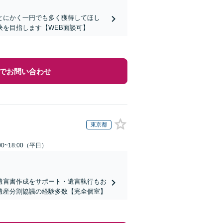
とにかく一円でも多く獲得してほし
を目指します【WEB面談可】
でお問い合わせ
東京都
0~18:00（平日）
遺言書作成をサポート・遺言執行もお
遺産分割協議の経験多数【完全個室】