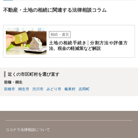
不動産・土地の相続に関連する法律相談コラム
相続・遺言
土地の相続手続き│分割方法や評価方
法、税金の軽減策など解説
近くの市区町村を選び直す
前橋・桐生
前橋市
桐生市
渋川市
みどり市
榛東村
吉岡町
ココナラ法律相談について