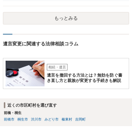
とはできません。たとえ間違っていても誰かがその内容を変更するこ
とはできないのです。
もっとみる
遺言変更に関連する法律相談コラム
相続・遺言
遺言を撤回する方法とは？無効を防ぐ書
き直し方と親族が変更する手続きも解説
近くの市区町村を選び直す
前橋・桐生
前橋市
桐生市
渋川市
みどり市
榛東村
吉岡町