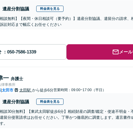
遺産分割協議
料金表を見る
相談無料】【夜間・休日相談可（要予約）】遺産分割協議、遺留分の請求、
訴訟対応まで幅広くお任せください
せ
メール
準一
弁護士
法律事務所
県
太田市
太田駅
から徒歩6分
営業時間：09:00~17:00（平日）
|
遺産分割協議
料金表を見る
相談30分無料】【東武太田駅徒歩6分】相続財産の調査/鑑定・使途不明金
遺留分侵害請求はお任せください。丁寧かつ徹底的に調査します。遺言書作
す。