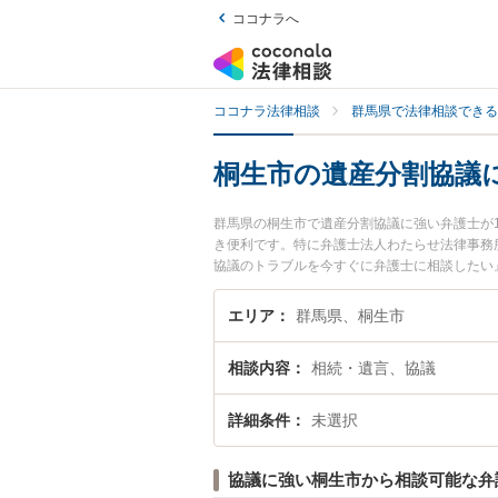
ココナラへ
ココナラ法律相談
群馬県で法律相談できる
桐生市の遺産分割協議
群馬県の桐生市で遺産分割協議に強い弁護士が
き便利です。特に弁護士法人わたらせ法律事務
協議のトラブルを今すぐに弁護士に相談したい
内の弁護士に相談予約したい』などでお困りの
エリア
群馬県、桐生市
相談内容
相続・遺言、協議
詳細条件
未選択
協議に強い桐生市から相談可能な弁