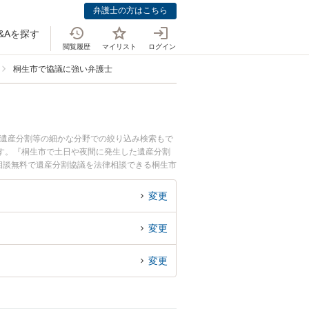
弁護士の方はこちら
&Aを探す
閲覧履歴
マイリスト
ログイン
桐生市で協議に強い弁護士
、遺産分割等の細かな分野での絞り込み検索もで
す。『桐生市で土日や夜間に発生した遺産分割
相談無料で遺産分割協議を法律相談できる桐生市
変更
変更
変更