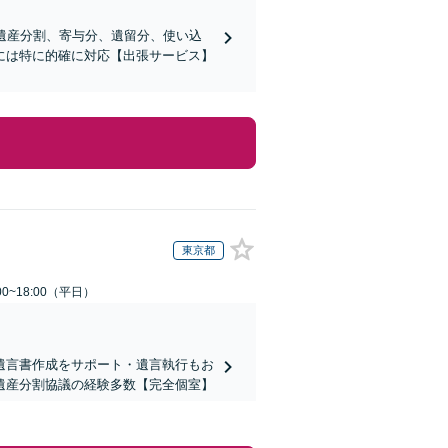
】遺産分割、寄与分、遺留分、使い込
には特に的確に対応【出張サービス】
東京都
0~18:00（平日）
遺言書作成をサポート・遺言執行もお
遺産分割協議の経験多数【完全個室】