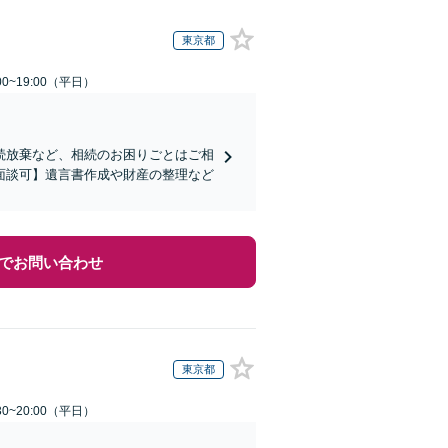
東京都
0~19:00（平日）
続放棄など、相続のお困りごとはご相
面談可】遺言書作成や財産の整理など
でお問い合わせ
東京都
0~20:00（平日）