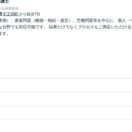
弁護士
せ法律事務所
天王宿駅
から徒歩7分
者側）、家庭問題（離婚・相続・遺言）、労働問題等を中心に、個人・
な分野でも対応可能です。 結果だけでなくプロセスもご満足いただける
ます。