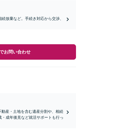
相続放棄など。手続き対応から交渉、
でお問い合わせ
・不動産・土地を含む遺産分割や、相続
成・成年後見など就活サポートも行っ