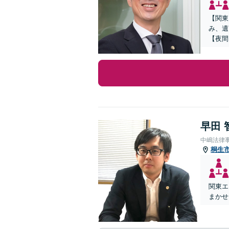
【関東
み、遺
【夜間
早田 
中嶋法律
桐生
関東エ
まかせ