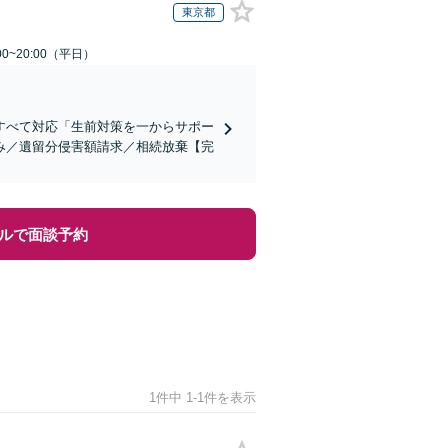
東京都
0~20:00（平日）
すべて対応「生前対策を一からサポー
み／遺留分侵害額請求／相続放棄【完
ルで面談予約
1件中 1-1件を表示