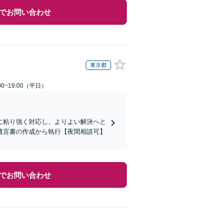
でお問い合わせ
東京都
0~19:00（平日）
に粘り強く対応し、よりよい解決へと
遺言書の作成から執行【夜間相談可】
でお問い合わせ