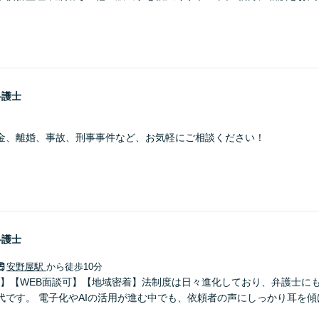
弁護士
金、離婚、事故、刑事事件など、お気軽にご相談ください！
弁護士
安野屋駅
から徒歩10分
0分】【WEB面談可】【地域密着】法制度は日々進化しており、弁護士に
代です。 電子化やAIの活用が進む中でも、依頼者の声にしっかり耳を