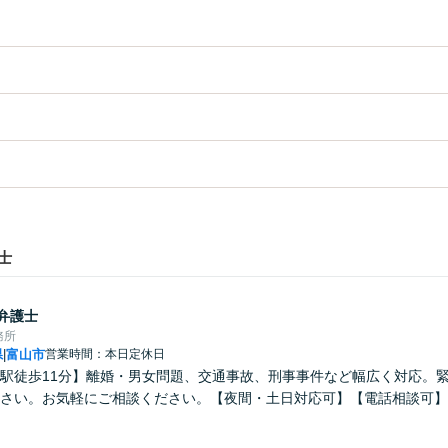
士
弁護士
務所
県
富山市
営業時間：本日定休日
|
駅徒歩11分】離婚・男女問題、交通事故、刑事事件など幅広く対応。
さい。お気軽にご相談ください。【夜間・土日対応可】【電話相談可】