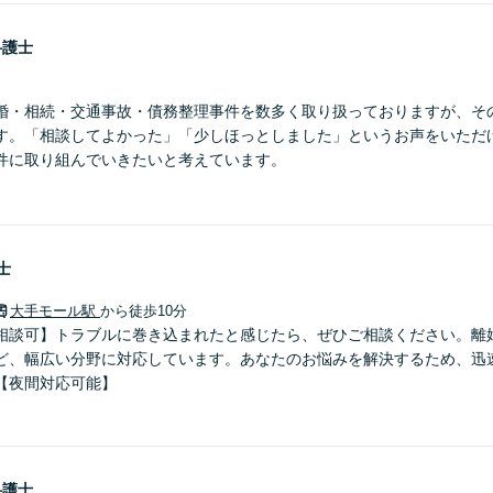
弁護士
婚・相続・交通事故・債務整理事件を数多く取り扱っておりますが、そ
す。「相談してよかった」「少しほっとしました」というお声をいただ
件に取り組んでいきたいと考えています。
士
大手モール駅
から徒歩10分
相談可】トラブルに巻き込まれたと感じたら、ぜひご相談ください。離
ど、幅広い分野に対応しています。あなたのお悩みを解決するため、迅
【夜間対応可能】
弁護士