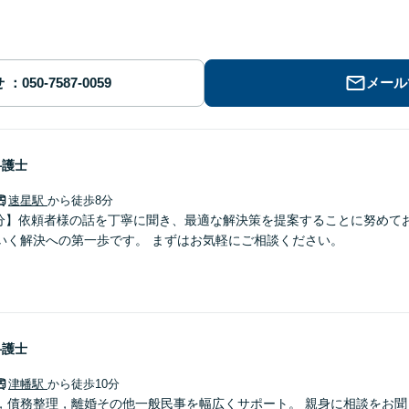
せ
メール
弁護士
速星駅
から徒歩8分
8分】依頼者様の話を丁寧に聞き、最適な解決策を提案することに努めて
いく解決への第一歩です。 まずはお気軽にご相談ください。
弁護士
津幡駅
から徒歩10分
，債務整理，離婚その他一般民事を幅広くサポート。 親身に相談をお聞