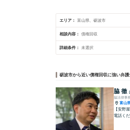
エリア
富山県、砺波市
相談内容
債権回収
詳細条件
未選択
砺波市から近い債権回収に強い弁護
脇 徹
脇法律事
富山
【安野屋
電話くだ