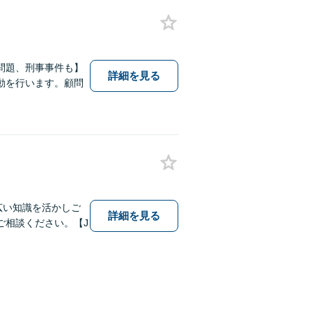
問題、刑事事件も】
詳細を見る
動を行います。顧問
幅広い知識を活かしご
詳細を見る
ご相談ください。【J