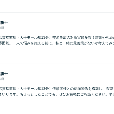
弁護士
務所
広貫堂前駅・大手モール駅13分】交通事故の対応実績多数！離婚や相続
雰囲気。一人で悩みを抱える前に、私と一緒に最善策がないか考えてみ
弁護士
務所
広貫堂前駅・大手モール駅13分】依頼者様との信頼関係を構築し、希望
まいります。ちょっとしたことでも、ぜひお気軽にご相談ください。平