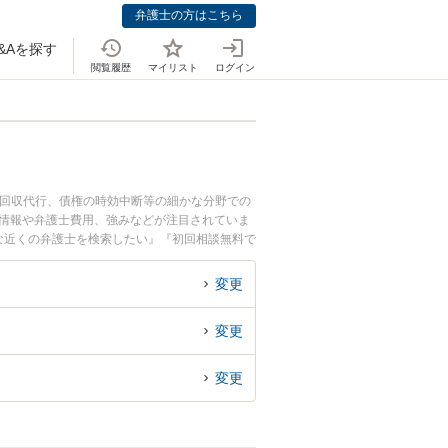
弁護士の方はこちら
&Aを探す
閲覧履歴
マイリスト
ログイン
権回収代行、債権の時効中断等の細かな分野での
ル情報や弁護士費用、強みなどが注目されていま
な近くの弁護士を検索したい』『初回相談無料で
変更
変更
変更