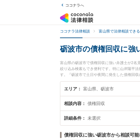
ココナラへ
ココナラ法律相談
富山県で法律相談できる
砺波市の債権回収に強
富山県の砺波市で債権回収に強い弁護士が2名
絞り込み検索もでき便利です。特に山岸陽平法
す。『砺波市で土日や夜間に発生した債権回収
債権回収を法律相談できる砺波市内の弁護士に
エリア
富山県、砺波市
相談内容
債権回収
詳細条件
未選択
債権回収に強い砺波市から相談可能