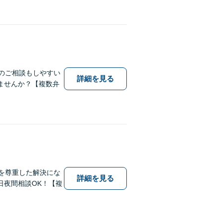
のご相談もしやすい
詳細を見る
ませんか？【複数弁
を尊重した解決にな
詳細を見る
日夜間相談OK！【複