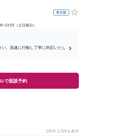
東京都
00~23:55（土日祝日）
さい。迅速に行動し丁寧に対応いたし
ルで面談予約
2件中 1-2件を表示