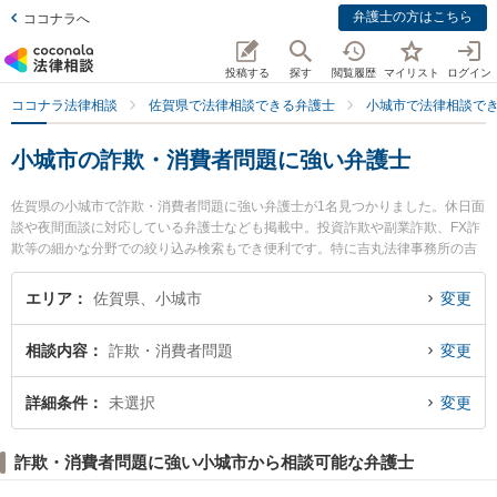
弁護士の方はこちら
ココナラへ
投稿する
探す
閲覧履歴
マイリスト
ログイン
ココナラ法律相談
佐賀県で法律相談できる弁護士
小城市で法律相談で
小城市の詐欺・消費者問題に強い弁護士
佐賀県の小城市で詐欺・消費者問題に強い弁護士が1名見つかりました。休日面
談や夜間面談に対応している弁護士なども掲載中。投資詐欺や副業詐欺、FX詐
欺等の細かな分野での絞り込み検索もでき便利です。特に吉丸法律事務所の吉
丸 雄輝弁護士のプロフィール情報や弁護士費用、強みなどが注目されていま
す。『小城市で土日や夜間に発生した詐欺・消費者問題のトラブルを今すぐに
エリア
佐賀県、小城市
変更
弁護士に相談したい』『詐欺・消費者問題のトラブル解決の実績豊富な近くの
弁護士を検索したい』『初回相談無料で詐欺・消費者問題を法律相談できる小
相談内容
詐欺・消費者問題
変更
城市内の弁護士に相談予約したい』などでお困りの相談者さんにおすすめで
す。
詳細条件
未選択
変更
詐欺・消費者問題に強い小城市から相談可能な弁護士