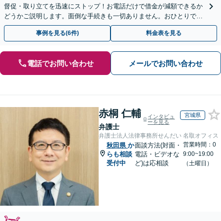
督促・取り立てを迅速にストップ！お電話だけで借金が減額できるか
どうかご説明します。面倒な手続きも一切ありません。おひとりで悩
まず、お気軽にご相談ください。【電話相談可】
事例を見る(6件)
料金表を見る
電話でお問い合わせ
メールでお問い合わせ
赤桐 仁輔
宮城県
インタビュ
ーを見る
弁護士
弁護士法人法律事務所せんだい 名取オフィス
営業時間：0
秋田県
か
面談方法(対面・
らも相談
電話・ビデオな
9:00~19:00
受付中
ど)は応相談
（土曜日）