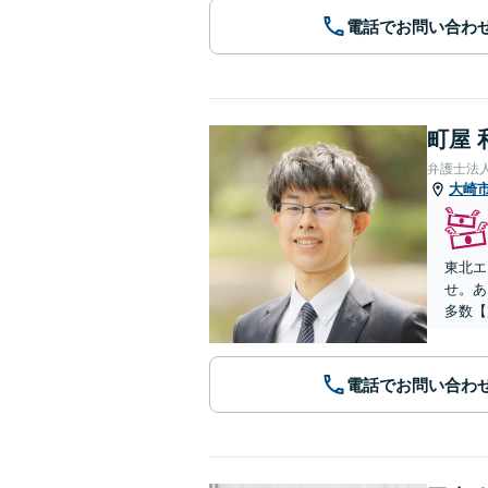
電話でお問い合わ
町屋 
弁護士法
大崎
東北エ
せ。あ
多数【
電話でお問い合わ