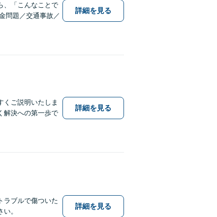
ら、「こんなことで
詳細を見る
金問題／交通事故／
すくご説明いたしま
詳細を見る
く解決への第一歩で
トラブルで傷ついた
詳細を見る
さい。