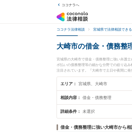
ココナラへ
ココナラ法律相談
宮城県で法律相談できる
大崎市の借金・債務整
宮城県の大崎市で借金・債務整理に強い弁護士
ボ払いの債務整理等の細かな分野での絞り込み
注目されています。『大崎市で土日や夜間に発
索したい』『初回相談無料で借金・債務整理を
エリア
宮城県、大崎市
相談内容
借金・債務整理
詳細条件
未選択
借金・債務整理に強い大崎市から相