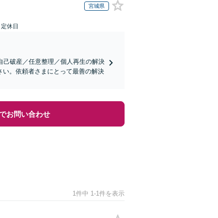
宮城県
日定休日
自己破産／任意整理／個人再生の解決
さい。依頼者さまにとって最善の解決
でお問い合わせ
1件中 1-1件を表示