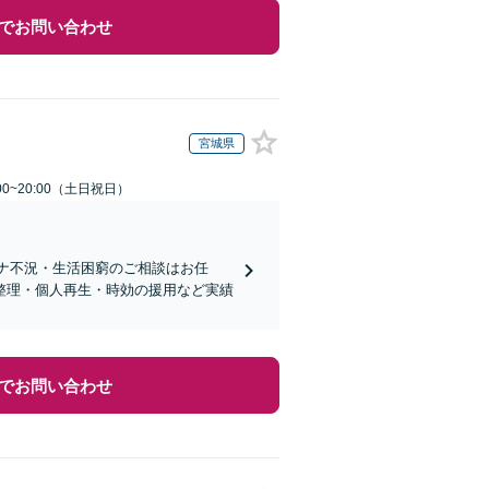
でお問い合わせ
宮城県
00~20:00（土日祝日）
ロナ不況・生活困窮のご相談はお任
整理・個人再生・時効の援用など実績
でお問い合わせ