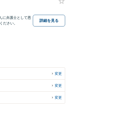
んに弁護士として恩
詳細を見る
ください。
変更
変更
変更