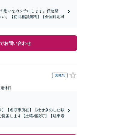
その思いをカタチにします。任意整
さい。【初回相談無料】【全国対応可
でお問い合わせ
宮城県
日定休日
料】【名取市所在】【杜せきのした駅
ご提案します【土曜相談可】【駐車場