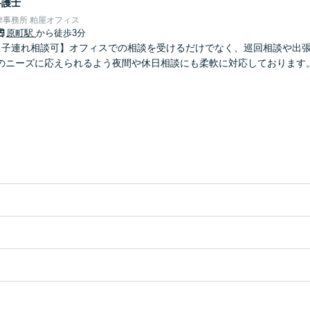
弁護士
事務所 粕屋オフィス
原町駅
から徒歩3分
【子連れ相談可】オフィスでの相談を受けるだけでなく、巡回相談や出
のニーズに応えられるよう夜間や休日相談にも柔軟に対応しております