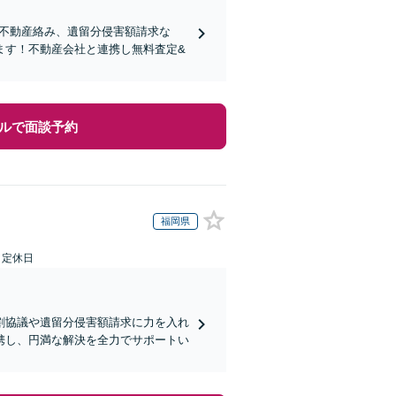
り！不動産絡み、遺留分侵害額請求な
ます！不動産会社と連携し無料査定&
ルで面談予約
福岡県
日定休日
割協議や遺留分侵害額請求に力を入れ
携し、円満な解決を全力でサポートい