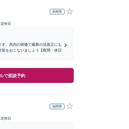
長崎県
日定休日
ます。所内の研修で最新の法改正にも
対策をおこないましょう【夜間・休日
ルで面談予約
福岡県
日定休日