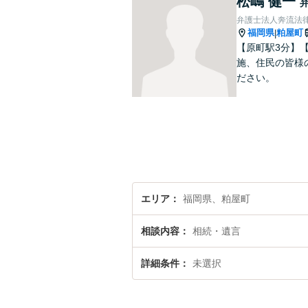
松嶋 健一
弁護士法人奔流法律
福岡県
粕屋町
|
【原町駅3分】
施、住民の皆様
ださい。
エリア
福岡県、粕屋町
相談内容
相続・遺言
詳細条件
未選択