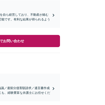
社を自ら経営しており、不動産が絡む
可能です。有利な結果が得られるよう
でお問い合わせ
協議／遺留分侵害額請求／遺言書作成
にも、経験豊富な弁護士にお任せくだ