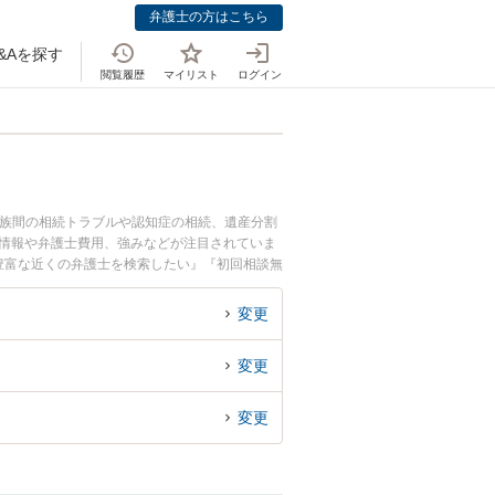
弁護士の方はこちら
&Aを探す
閲覧履歴
マイリスト
ログイン
家族間の相続トラブルや認知症の相続、遺産分割
ル情報や弁護士費用、強みなどが注目されていま
豊富な近くの弁護士を検索したい』『初回相談無
変更
変更
変更