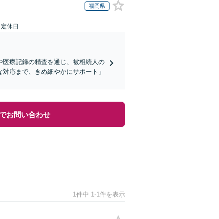
福岡県
日定休日
や医療記録の精査を通じ、被相続人の
な対応まで、きめ細やかにサポート」
でお問い合わせ
1件中 1-1件を表示