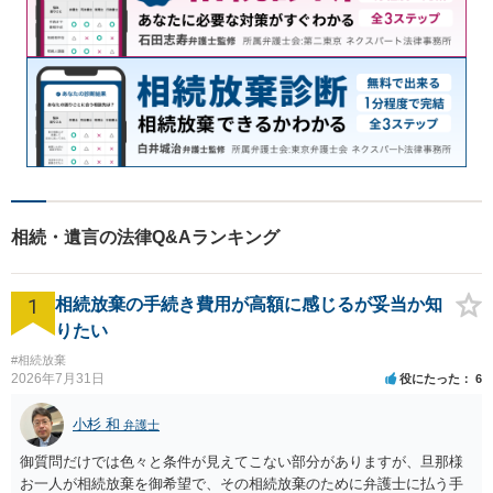
相続・遺言の法律Q&Aランキング
1
相続放棄の手続き費用が高額に感じるが妥当か知
りたい
#相続放棄
2026年7月31日
役にたった
6
小杉 和
弁護士
御質問だけでは色々と条件が見えてこない部分がありますが、旦那様
お一人が相続放棄を御希望で、その相続放棄のために弁護士に払う手