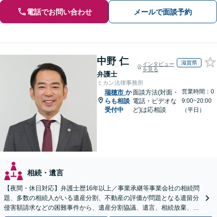
電話でお問い合わせ
メールで面談予約
中野 仁
滋賀県
インタビュー
を見る
弁護士
ミカン法律事務所
営業時間：0
瑞穂市
か
面談方法(対面・
らも相談
電話・ビデオな
9:00~20:00
受付中
ど)は応相談
（平日）
相続・遺言
【夜間・休日対応】弁護士歴16年以上／事業承継等事業会社の相続問
題、多数の相続人がいる遺産分割、不動産の評価が問題となる遺留分
侵害額請求などの困難事件から、遺産分割協議、遺言、相続放棄、使